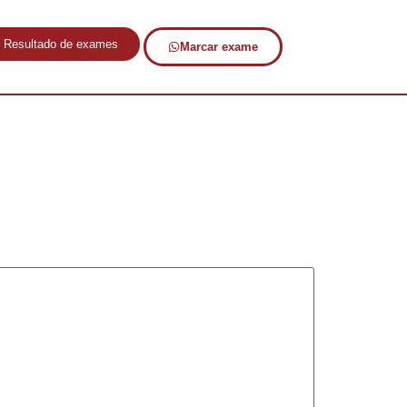
Resultado de exames
Marcar exame