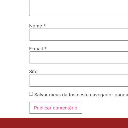
Nome
*
E-mail
*
Site
Salvar meus dados neste navegador para a